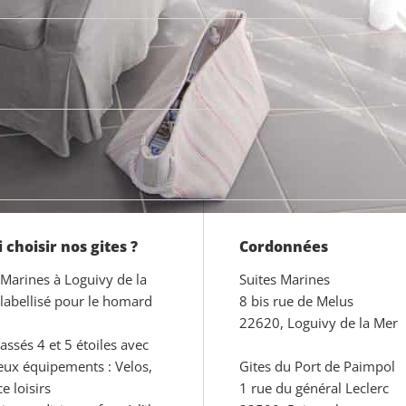
choisir nos gites ?
Cordonnées
 Marines à Loguivy de la
Suites Marines
 labellisé pour le homard
8 bis rue de Melus
22620, Loguivy de la Mer
lassés 4 et 5 étoiles avec
ux équipements : Velos,
Gites du Port de Paimpol
e loisirs
1 rue du général Leclerc