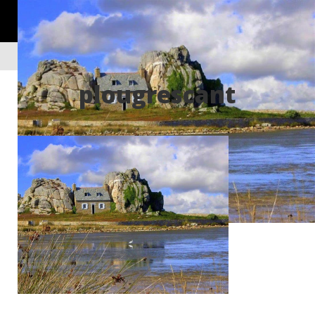
plougrescant